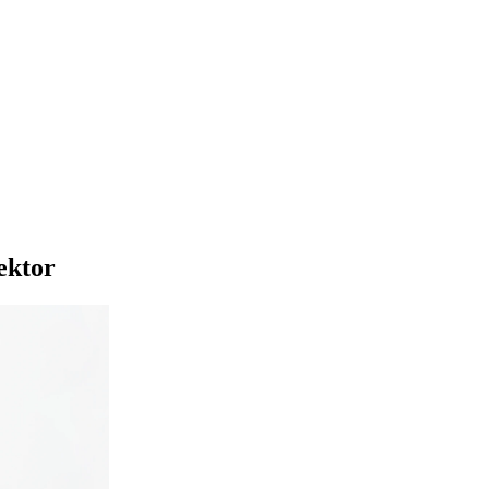
sektor