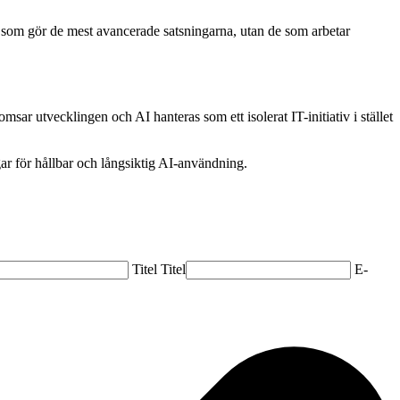
e som gör de mest avancerade satsningarna, utan de som arbetar
msar utvecklingen och AI hanteras som ett isolerat IT-initiativ i stället
ar för hållbar och långsiktig AI-användning.
Titel
Titel
E-