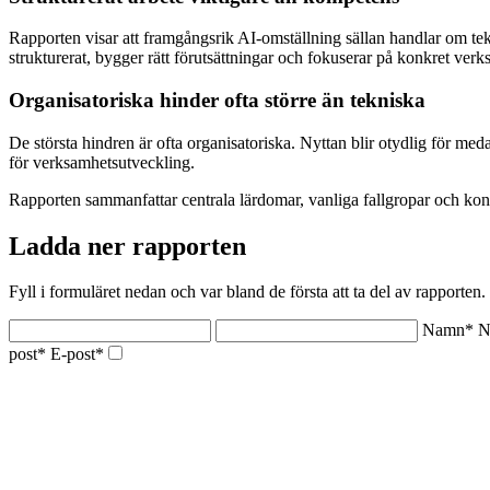
Rapporten visar att framgångsrik AI-omställning sällan handlar om tek
strukturerat, bygger rätt förutsättningar och fokuserar på konkret verk
Organisatoriska hinder ofta större än tekniska
De största hindren är ofta organisatoriska. Nyttan blir otydlig för meda
för verksamhetsutveckling.
Rapporten sammanfattar centrala lärdomar, vanliga fallgropar och konk
Ladda ner rapporten
Fyll i formuläret nedan och var bland de första att ta del av rapporten.
Namn*
N
post*
E-post*