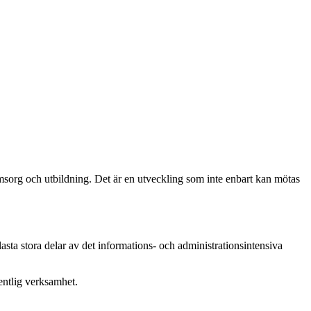
 omsorg och utbildning. Det är en utveckling som inte enbart kan mötas
asta stora delar av det informations- och administrationsintensiva
fentlig verksamhet.