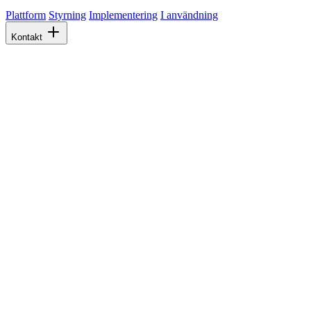
Plattform
Styrning
Implementering
I användning
Kontakt