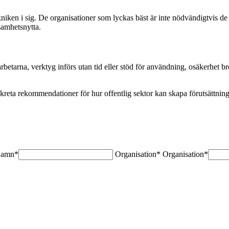
niken i sig. De organisationer som lyckas bäst är inte nödvändigtvis d
samhetsnytta.
rbetarna, verktyg införs utan tid eller stöd för användning, osäkerhet bro
reta rekommendationer för hur offentlig sektor kan skapa förutsättning
amn*
Organisation*
Organisation*