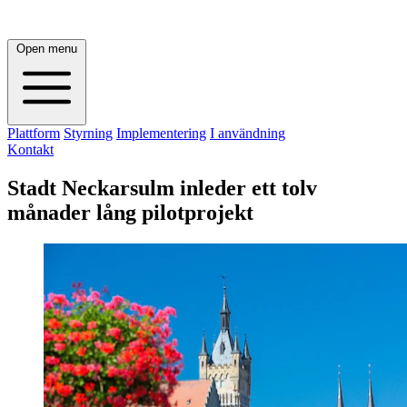
Open menu
Plattform
Styrning
Implementering
I användning
Kontakt
Stadt Neckarsulm inleder ett tolv
månader lång pilotprojekt