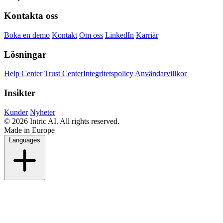
Kontakta oss
Boka en demo
Kontakt
Om oss
LinkedIn
Karriär
Lösningar
Help Center
Trust Center
Integritetspolicy
Användarvillkor
Insikter
Kunder
Nyheter
© 2026 Intric AI. All rights reserved.
Made in Europe
Languages