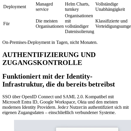
Managed
Helm Charts,
Vollständige
Deployment
service
turnkey
Unabhängigkeit
Organisationen
Die meisten
mit
Klassifizierte und
Für
Organisationen
vollständiger
Verteidigungsumg
Datenisolierung
On-Premises-Deployment in Tagen, nicht Monaten.
AUTHENTIFIZIERUNG UND
ZUGANGSKONTROLLE
Funktioniert mit der Identity-
Infrastruktur, die du bereits betreibst
SSO über OpenID Connect und SAML 2.0. Kompatibel mit
Microsoft Entra ID, Google Workspace, Okta und den meisten
modernen Identity Providern. Jede:r Nutzer:in authentifiziert sich mit
eigenen Zugangsdaten – einschließlich verbundener Systeme.