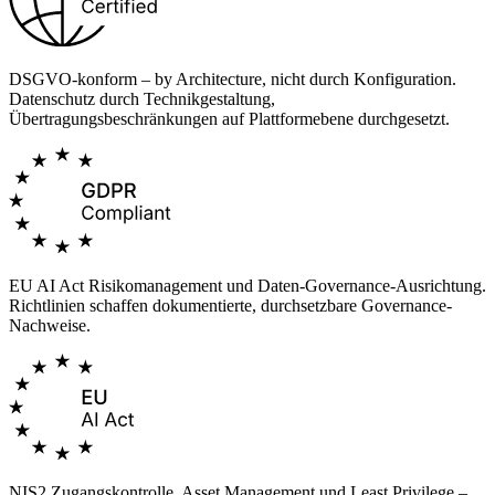
DSGVO-konform – by Architecture, nicht durch Konfiguration.
Datenschutz durch Technikgestaltung,
Übertragungsbeschränkungen auf Plattformebene durchgesetzt.
EU AI Act Risikomanagement und Daten-Governance-Ausrichtung.
Richtlinien schaffen dokumentierte, durchsetzbare Governance-
Nachweise.
NIS2 Zugangskontrolle, Asset Management und Least Privilege –