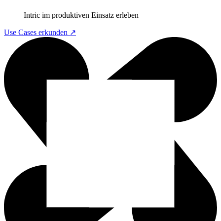
Intric im produktiven Einsatz erleben
Use Cases erkunden ↗