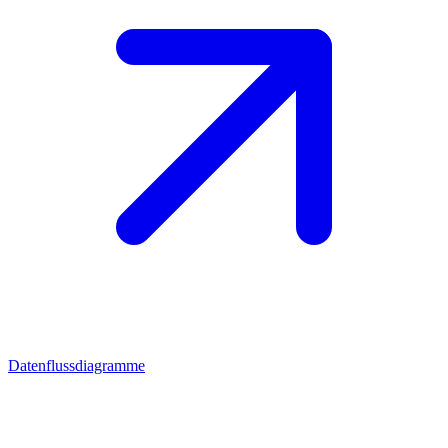
Datenflussdiagramme