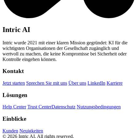
Intric AI
Intric wurde 2021 mit einer klaren Mission gegründet: KI für die
wichtigsten Organisationen der Gesellschaft zugänglich und
wertvoll zu machen, die keine Kompromisse bei Sicherheit oder
Kontrolle eingehen können.
Kontakt
Jetzt starten
Sprechen Sie mit uns
Über uns
LinkedIn
Karriere
Lösungen
Help Center
Trust Center
Datenschutz
Nutzungsbedingungen
Einblicke
Kunden
Neuigkeiten
© 2026 Intric AI. All rights reserved.