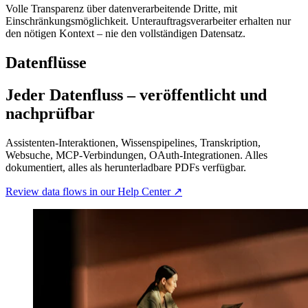
Volle Transparenz über datenverarbeitende Dritte, mit
Einschränkungsmöglichkeit. Unterauftragsverarbeiter erhalten nur
den nötigen Kontext – nie den vollständigen Datensatz.
Datenflüsse
Jeder Datenfluss – veröffentlicht und
nachprüfbar
Assistenten-Interaktionen, Wissenspipelines, Transkription,
Websuche, MCP-Verbindungen, OAuth-Integrationen. Alles
dokumentiert, alles als herunterladbare PDFs verfügbar.
Review data flows in our Help Center ↗